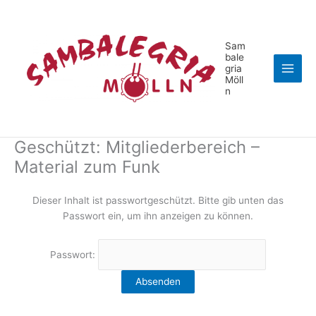
Zum
Inhalt
springen
Sam
bale
gria
Möll
n
Geschützt: Mitgliederbereich –
Material zum Funk
Dieser Inhalt ist passwortgeschützt. Bitte gib unten das
Passwort ein, um ihn anzeigen zu können.
Passwort: