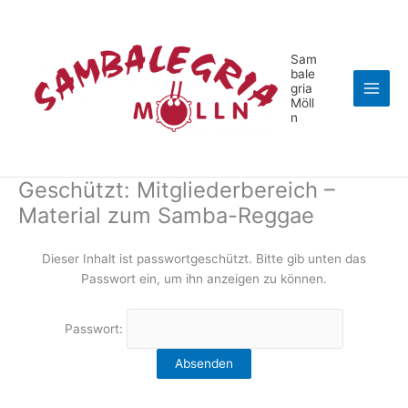
Zum
Inhalt
springen
Sam
bale
gria
Möll
n
Geschützt: Mitgliederbereich –
Material zum Samba-Reggae
Dieser Inhalt ist passwortgeschützt. Bitte gib unten das
Passwort ein, um ihn anzeigen zu können.
Passwort: